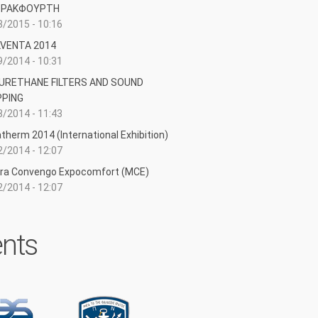
ΦΡΑΚΦΟΥΡΤΗ
/2015 - 10:16
LVENTA 2014
/2014 - 10:31
URETHANE FILTERS AND SOUND
PING
/2014 - 11:43
therm 2014 (International Exhibition)
/2014 - 12:07
ra Convengo Expocomfort (MCE)
/2014 - 12:07
ents