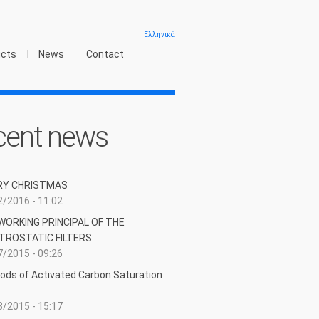
Ελληνικά
ucts
News
Contact
cent news
RY CHRISTMAS
/2016 - 11:02
WORKING PRINCIPAL OF THE
TROSTATIC FILTERS
/2015 - 09:26
ods of Activated Carbon Saturation
/2015 - 15:17