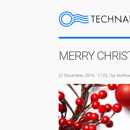
MERRY CHRI
21 December, 2016 - 11:02
/ by
techna