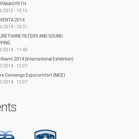
ΦΡΑΚΦΟΥΡΤΗ
/2015 - 10:16
LVENTA 2014
/2014 - 10:31
URETHANE FILTERS AND SOUND
PING
/2014 - 11:43
therm 2014 (International Exhibition)
/2014 - 12:07
ra Convengo Expocomfort (MCE)
/2014 - 12:07
ents