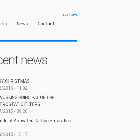
Ελληνικά
ucts
News
Contact
cent news
RY CHRISTMAS
/2016 - 11:02
WORKING PRINCIPAL OF THE
TROSTATIC FILTERS
/2015 - 09:26
ods of Activated Carbon Saturation
/2015 - 15:17