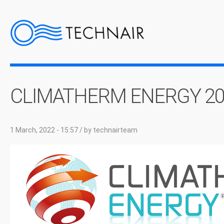
CLIMATHERM ENERGY 20
1 March, 2022 - 15:57
/ by
technairteam