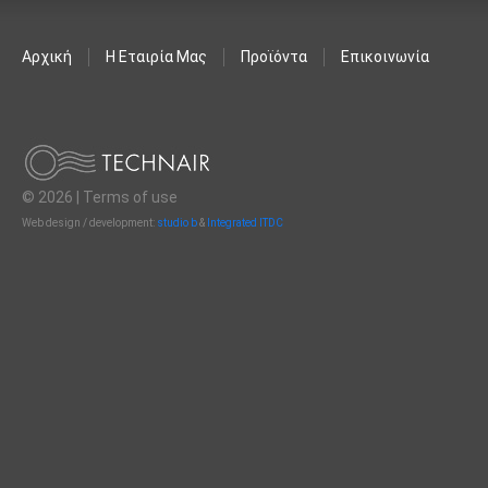
Αρχική
Η Εταιρία Μας
Προϊόντα
Επικοινωνία
© 2026 |
Terms of use
Web design / development:
studio b
&
Integrated ITDC