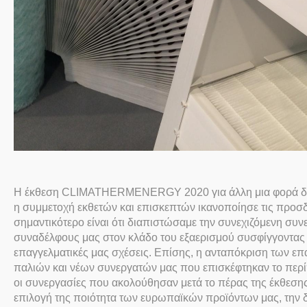
Η έκθεση
CLIMATHERM
ENERGY
2020 για άλλη μια φορά δ
η συμμετοχή εκθετών και επισκεπτών ικανοποίησε τις προσδ
σημαντικότερο είναι ότι διαπιστώσαμε την συνεχιζόμενη συν
συναδέλφους μας στον κλάδο του εξαερισμού συσφίγγοντας 
επαγγελματικές μας σχέσεις. Επίσης, η ανταπόκριση των ε
παλιών και νέων συνεργατών μας που επισκέφτηκαν το περ
οι συνεργασίες που ακολούθησαν μετά το πέρας της έκθεσης
επιλογή της ποιότητα των ευρωπαϊκών προϊόντων μας, την δ