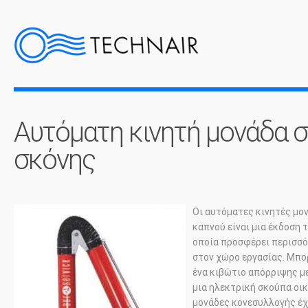
Αυτόματη κινητή μονάδα 
σκόνης
Οι αυτόματες κινητές μο
καπνού είναι μια έκδοση
οποία προσφέρει περισσότ
στον χώρο εργασίας. Μπορ
ένα κιβώτιο απόρριψης με
μια ηλεκτρική σκούπα οικ
μονάδες κονεσυλλογής έχ