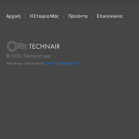
Αρχική
Η Εταιρία Μας
Προϊόντα
Επικοινωνία
© 2026 |
Terms of use
Web design / development:
studio b
&
Integrated ITDC