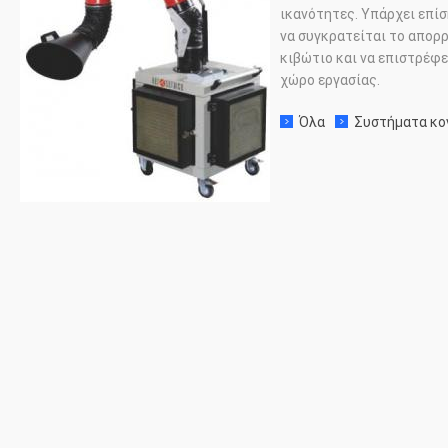
ικανότητες. Υπάρχει επί
να συγκρατείται το απορ
κιβώτιο και να επιστρέφε
χώρο εργασίας.
Όλα
Συστήματα κο