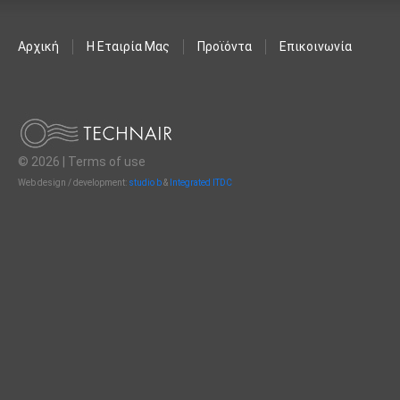
Αρχική
Η Εταιρία Μας
Προϊόντα
Επικοινωνία
© 2026 |
Terms of use
Web design / development:
studio b
&
Integrated ITDC