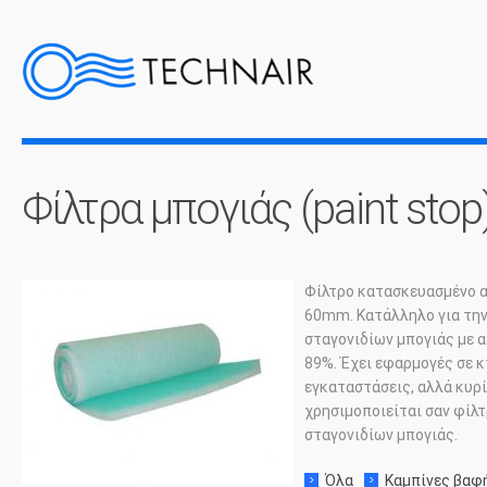
Φίλτρα μπογιάς (paint stop
Φίλτρο κατασκευασμένο α
60
mm
. Κατάλληλο για τη
σταγονιδίων μπογιάς με 
89%. Έχει εφαρμογές σε 
εγκαταστάσεις, αλλά κυρ
χρησιμοποιείται σαν φίλτ
σταγονιδίων μπογιάς.
Όλα
Καμπίνες βαφ