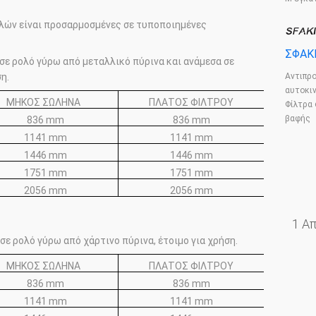
ολών είναι προσαρμοσμένες σε τυποποιημένες
ΣΦΑΚ
σε ρολό γύρω από μεταλλικό πύρινα και ανάμεσα σε
Αντιπρ
η.
αυτοκι
ΜΗΚΟΣ ΣΩΛΗΝΑ
ΠΛΑΤΟΣ ΦΙΛΤΡΟΥ
Φίλτρα
βαφής
836 mm
836 mm
1141 mm
1141 mm
1446 mm
1446 mm
1751 mm
1751 mm
2056 mm
2056 mm
1 Απ
σε ρολό γύρω από χάρτινο πύρινα, έτοιμο για χρήση.
ΜΗΚΟΣ ΣΩΛΗΝΑ
ΠΛΑΤΟΣ ΦΙΛΤΡΟΥ
836 mm
836 mm
1141 mm
1141 mm