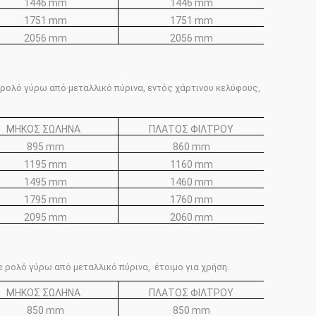
1446 mm
1446 mm
1751 mm
1751 mm
2056 mm
2056 mm
 ρολό γύρω από μεταλλικό πύρινα, εντός χάρτινου κελύφους,
ΜΗΚΟΣ ΣΩΛΗΝΑ
ΠΛΑΤΟΣ ΦΙΛΤΡΟΥ
895 mm
860 mm
1195 mm
1160 mm
1495 mm
1460 mm
1795 mm
1760 mm
2095 mm
2060 mm
ε ρολό γύρω από μεταλλικό πύρινα, έτοιμο για χρήση.
ΜΗΚΟΣ ΣΩΛΗΝΑ
ΠΛΑΤΟΣ ΦΙΛΤΡΟΥ
850 mm
850 mm