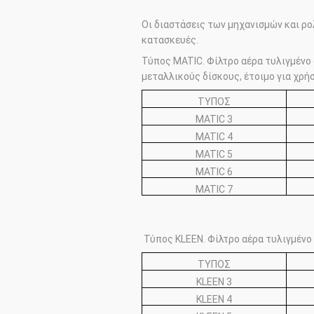
Οι διαστάσεις των μηχανισμών και ρ
κατασκευές.
Τύπος MATIC. Φίλτρο αέρα τυλιγμένο 
μεταλλικούς δίσκους, έτοιμο για χρήσ
ΤΥΠΟΣ
MATIC 3
MATIC 4
MATIC 5
MATIC 6
MATIC 7
Τύπος KLEEN. Φίλτρο αέρα τυλιγμένο 
ΤΥΠΟΣ
KLEEN 3
KLEEN 4