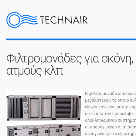
Φιλτρομονάδες για σκόνη,
ατμούς κλπ
Η φιλτρομονάδα αποτελεί
μεγαλύτερου το οποίο συλ
εξάγει τον αέρα με διαφο
αυτά που τον προσέλαβε.
ολοκληρωμένου συστήματο
οι προσαγωγές και οι απαγ
αεραγωγοί με τα εξαρτήμ