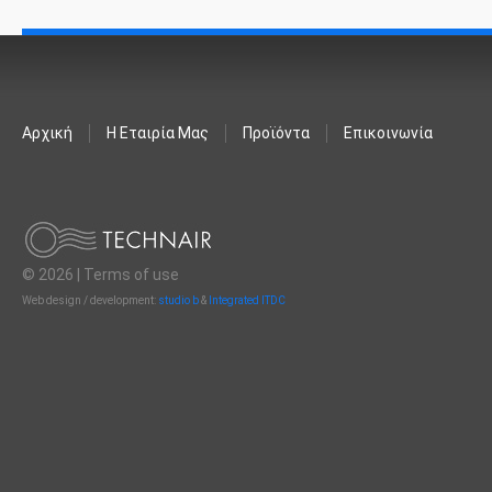
Αρχική
Η Εταιρία Μας
Προϊόντα
Επικοινωνία
© 2026 |
Terms of use
Web design / development:
studio b
&
Integrated ITDC